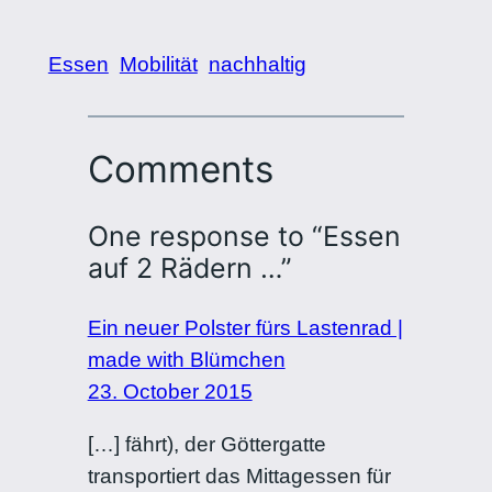
Essen
Mobilität
nachhaltig
Comments
One response to “Essen
auf 2 Rädern …”
Ein neuer Polster fürs Lastenrad |
made with Blümchen
23. October 2015
[…] fährt), der Göttergatte
transportiert das Mittagessen für