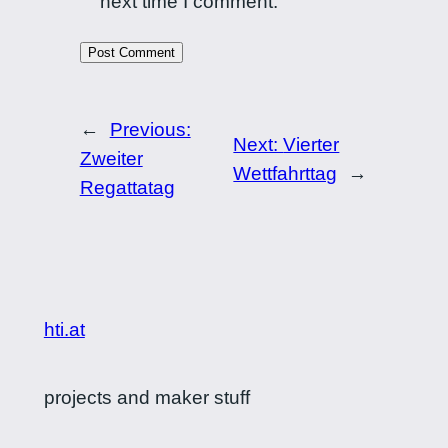
next time I comment.
←
Previous:
Next:
Vierter
Zweiter
Wettfahrttag
→
Regattatag
hti.at
projects and maker stuff